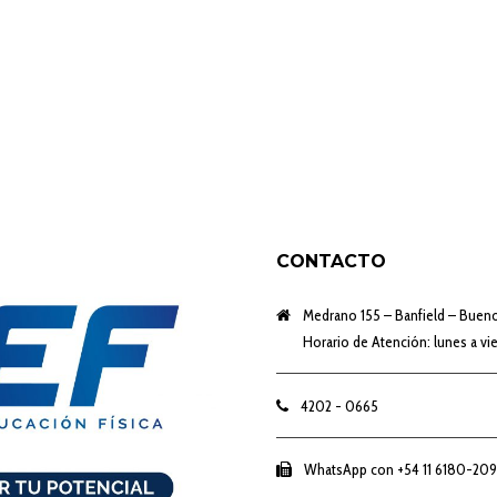
CONTACTO
Medrano 155 – Banfield – Buenos
Horario de Atención: lunes a vie
4202 - 0665
WhatsApp con +54 11 6180-209