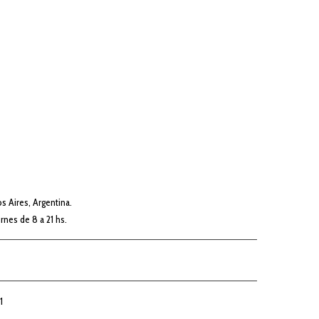
 Aires, Argentina.
rnes de 8 a 21 hs.
1