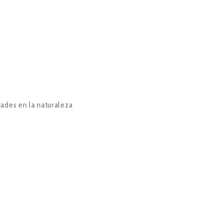
idades en la naturaleza