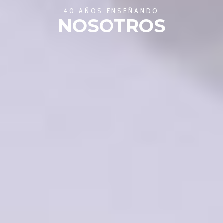
40 AÑOS ENSEÑANDO
NOSOTROS