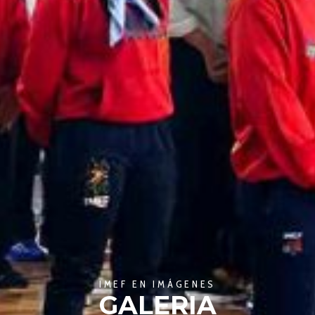
IMEF EN IMÁGENES
GALERIA